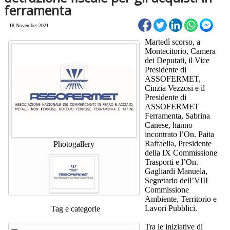
ferramenta
18 November 2021
Martedì scorso, a
Montecitorio, Camera
dei Deputati, il Vice
Presidente di
ASSOFERMET,
Cinzia Vezzosi e il
Presidente di
ASSOFERMET
Ferramenta, Sabrina
Canese, hanno
incontrato l’On. Paita
Raffaella, Presidente
Photogallery
della IX Commissione
Trasporti e l’On.
Gagliardi Manuela,
Segretario dell’VIII
Commissione
Ambiente, Territorio e
Lavori Pubblici.
Tag e categorie
Tra le iniziative di