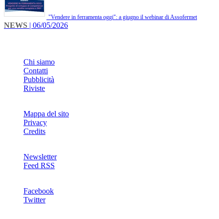
"Vendere in ferramenta oggi": a giugno il webinar di Assofermet
NEWS
| 06/05/2026
INFO
Chi siamo
Contatti
Pubblicità
Riviste
Mappa del sito
Privacy
Credits
Newsletter
Feed RSS
SOCIAL
Facebook
Twitter
NETWORKS