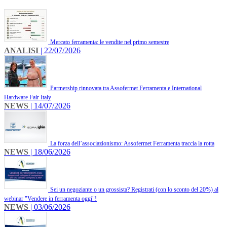
Mercato ferramenta: le vendite nel primo semestre
ANALISI
| 22/07/2026
Partnership rinnovata tra Assofermet Ferramenta e International
Hardware Fair Italy
NEWS
| 14/07/2026
La forza dell’associazionismo: Assofermet Ferramenta traccia la rotta
NEWS
| 18/06/2026
Sei un negoziante o un grossista? Registrati (con lo sconto del 20%) al
webinar "Vendere in ferramenta oggi"!
NEWS
| 03/06/2026