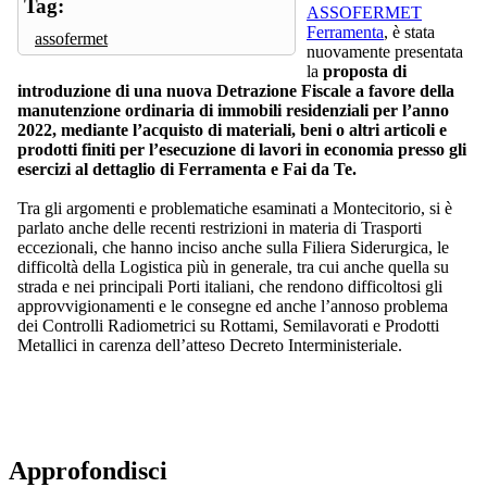
Tag:
ASSOFERMET
Ferramenta
, è stata
assofermet
nuovamente presentata
la
proposta di
introduzione di una nuova Detrazione Fiscale a favore della
manutenzione ordinaria di immobili residenziali per l’anno
2022, mediante l’acquisto di materiali, beni o altri articoli e
prodotti finiti per l’esecuzione di lavori in economia presso gli
esercizi al dettaglio di Ferramenta e Fai da Te.
Tra gli argomenti e problematiche esaminati a Montecitorio, si è
parlato anche delle recenti restrizioni in materia di Trasporti
eccezionali, che hanno inciso anche sulla Filiera Siderurgica, le
difficoltà della Logistica più in generale, tra cui anche quella su
strada e nei principali Porti italiani, che rendono difficoltosi gli
approvvigionamenti e le consegne ed anche l’annoso problema
dei Controlli Radiometrici su Rottami, Semilavorati e Prodotti
Metallici in carenza dell’atteso Decreto Interministeriale.
Approfondisci