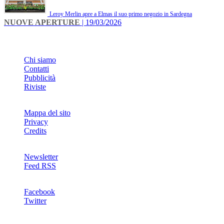
Leroy Merlin apre a Elmas il suo primo negozio in Sardegna
NUOVE APERTURE
| 19/03/2026
INFO
Chi siamo
Contatti
Pubblicità
Riviste
Mappa del sito
Privacy
Credits
Newsletter
Feed RSS
SOCIAL
Facebook
Twitter
NETWORKS