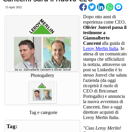
13 April 2022
Dopo otto anni di
esperienza come CEO,
Olivier Jonvel passa il
testimone a
Giannalberto
Cancemi
alla guida di
Leroy Merlin Italia
. In
attesa di un comunicato
stampa che ufficializzi
la notizia, attraverso un
post su Linkedin è lo
stesso Jonvel che saluta
Photogallery
l'azienda (da oggi
ricoprirà il ruolo di
CEO di Bricomart
Portogallo) e annuncia
la nuova avventura di
Cancemi, fino a oggi
direttore acquisti di
Tag e categorie
Leroy Merlin Italia.
Tag:
"Ciao Leroy Merlin!