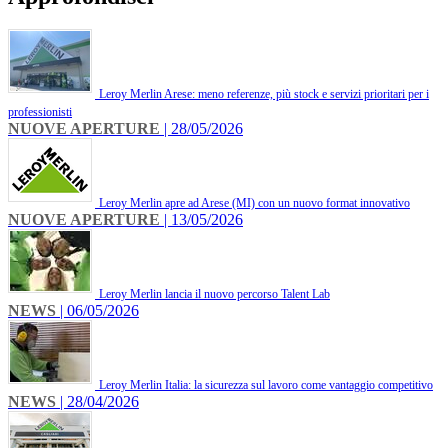
Leroy Merlin Arese: meno referenze, più stock e servizi prioritari per i
professionisti
NUOVE APERTURE
| 28/05/2026
Leroy Merlin apre ad Arese (MI) con un nuovo format innovativo
NUOVE APERTURE
| 13/05/2026
Leroy Merlin lancia il nuovo percorso Talent Lab
NEWS
| 06/05/2026
Leroy Merlin Italia: la sicurezza sul lavoro come vantaggio competitivo
NEWS
| 28/04/2026