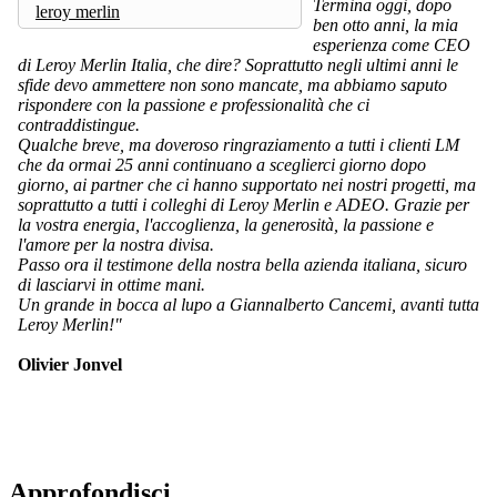
Termina oggi, dopo
leroy merlin
ben otto anni, la mia
esperienza come CEO
di Leroy Merlin Italia, che dire? Soprattutto negli ultimi anni le
sfide devo ammettere non sono mancate, ma abbiamo saputo
rispondere con la passione e professionalità che ci
contraddistingue.
Qualche breve, ma doveroso ringraziamento a tutti i clienti LM
che da ormai 25 anni continuano a sceglierci giorno dopo
giorno, ai partner che ci hanno supportato nei nostri progetti, ma
soprattutto a tutti i colleghi di Leroy Merlin e ADEO. Grazie per
la vostra energia, l'accoglienza, la generosità, la passione e
l'amore per la nostra divisa.
Passo ora il testimone della nostra bella azienda italiana, sicuro
di lasciarvi in ottime mani.
Un grande in bocca al lupo a Giannalberto Cancemi, avanti tutta
Leroy Merlin!"
Olivier Jonvel
Approfondisci