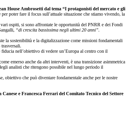
 House Ambrosetti dal tema “I protagonisti del mercato e gli
er poter fare il focus sull’attuale situazione che stiamo vivendo, la
i vari ospiti, si sono affrontate le opportunità del PNRR e dei Fondi
Sangalli,
“di crescita bassissima negli ultimi 20 anni”.
e la sostenibilità e la digitalizzazione come missioni fondamentali
trasversali.
 fiducia nell’obiettivo di vedere un’Europa al centro con il
, come emerso anche da altri interventi, è una transizione asimmetrica
 degli analisti che ritengono possibile nel lungo periodo il
se, obiettivo che può diventare fondamentale anche per le nostre
nese e Francesca Ferrari del Comitato Tecnico del Settore