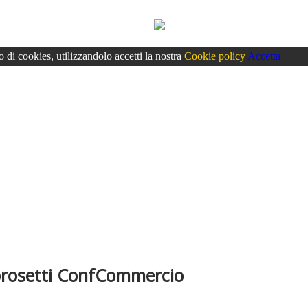
o di cookies, utilizzandolo accetti la nostra
Cookie policy
Accetta
rosetti ConfCommercio