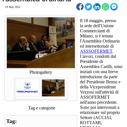
19 May 2022
Il 18 maggio, presso
la sede dell'Unione
Commercianti di
Milano, si è tenuta
l'Assemblea Ordinaria
ed intersettoriale di
ASSSOFERMET
.
I lavori, condotti dal
Presidente di
Assemblea Carilli, sono
iniziati con una breve
Photogallery
introduzione da parte
del Presidente Benso e
della Vicepresidente
Vezzosi sull'attività di
ASSOFERMET
nell'anno precedente.
Sono poi intervenuti a
Tag e categorie
relazionare sul proprio
Settore (ACCIAI,
Tag:
ROTTAMI,