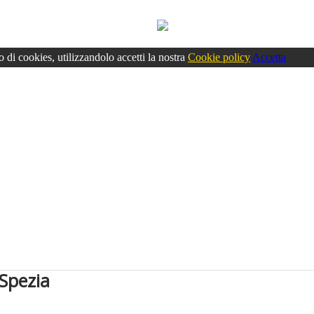
o di cookies, utilizzandolo accetti la nostra
Cookie policy
Accetta
 Spezia