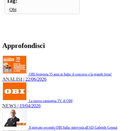
Tag:
Obi
Approfondisci
OBI festeggia 35 anni in Italia: il concorso e la grande festa!
ANALISI
| 22/06/2026
La nuova campagna TV di OBI
NEWS
| 19/04/2026
Il mercato secondo OBI Italia: intervista all'AD Gabriele Gennai