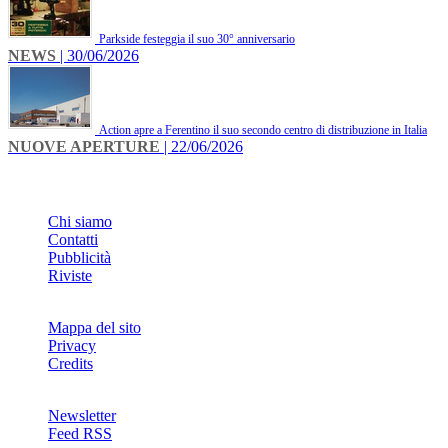
Parkside festeggia il suo 30° anniversario
NEWS
| 30/06/2026
Action apre a Ferentino il suo secondo centro di distribuzione in Italia
NUOVE APERTURE
| 22/06/2026
INFO
Chi siamo
Contatti
Pubblicità
Riviste
Mappa del sito
Privacy
Credits
Newsletter
Feed RSS