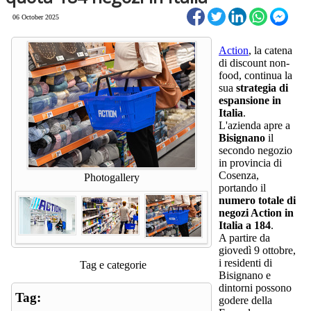
06 October 2025
Action
, la catena
di discount non-
food, continua la
sua
strategia di
espansione in
Italia
.
L'azienda apre a
Bisignano
il
secondo negozio
in provincia di
Cosenza,
Photogallery
portando il
numero totale di
negozi Action in
Italia a 184
.
A partire da
giovedì 9 ottobre,
i residenti di
Tag e categorie
Bisignano e
dintorni possono
Tag:
godere della