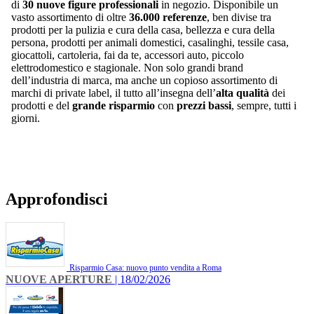
di
30 nuove figure professionali
in negozio. Disponibile un
vasto assortimento di oltre
36.000 referenze
, ben divise tra
prodotti per la pulizia e cura della casa, bellezza e cura della
persona, prodotti per animali domestici, casalinghi, tessile casa,
giocattoli, cartoleria, fai da te, accessori auto, piccolo
elettrodomestico e stagionale. Non solo grandi brand
dell’industria di marca, ma anche un copioso assortimento di
marchi di private label, il tutto all’insegna dell’
alta qualità
dei
prodotti e del
grande risparmio
con
prezzi bassi
, sempre, tutti i
giorni.
Approfondisci
Risparmio Casa: nuovo punto vendita a Roma
NUOVE APERTURE
| 18/02/2026