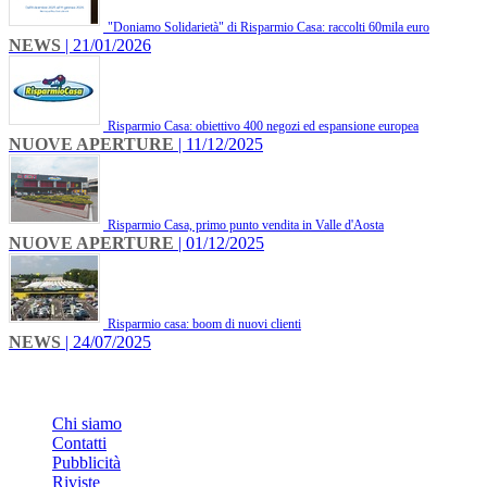
"Doniamo Solidarietà" di Risparmio Casa: raccolti 60mila euro
NEWS
| 21/01/2026
Risparmio Casa: obiettivo 400 negozi ed espansione europea
NUOVE APERTURE
| 11/12/2025
Risparmio Casa, primo punto vendita in Valle d'Aosta
NUOVE APERTURE
| 01/12/2025
Risparmio casa: boom di nuovi clienti
NEWS
| 24/07/2025
INFO
Chi siamo
Contatti
Pubblicità
Riviste