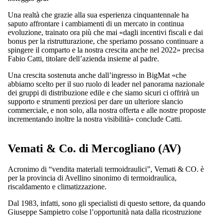
Una realtà che grazie alla sua esperienza cinquantennale ha
saputo affrontare i cambiamenti di un mercato in continua
evoluzione, trainato ora più che mai «dagli incentivi fiscali e dai
bonus per la ristrutturazione, che speriamo possano continuare a
spingere il comparto e la nostra crescita anche nel 2022» precisa
Fabio Catti, titolare dell’azienda insieme al padre.
Una crescita sostenuta anche dall’ingresso in BigMat «che
abbiamo scelto per il suo ruolo di leader nel panorama nazionale
dei gruppi di distribuzione edile e che siamo sicuri ci offrirà un
supporto e strumenti preziosi per dare un ulteriore slancio
commerciale, e non solo, alla nostra offerta e alle nostre proposte
incrementando inoltre la nostra visibilità» conclude Catti.
Vemati & Co. di Mercogliano (AV)
Acronimo di “vendita materiali termoidraulici”, Vemati & CO. è
per la provincia di Avellino sinonimo di termoidraulica,
riscaldamento e climatizzazione.
Dal 1983, infatti, sono gli specialisti di questo settore, da quando
Giuseppe Sampietro colse l’opportunità nata dalla ricostruzione