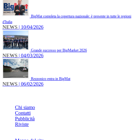
BigMat completa la copertura nazionale: è presente in tutte le regioni
d'Italia
NEWS
| 10/04/2026
Grande successo per BigMarket 2026
NEWS
| 04/03/2026
Rezzonico entra in BigMat
NEWS
| 06/02/2026
INFO
Chi siamo
Contatti
Pubblicità
Riviste