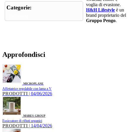
voglia di evasione.
Categorie:
H&H Lifestyle
è un
brand proprietario del
casalinghi
Gruppo Pengo
.
Approfondisci
MICROPLANE
Affettatrice regolabile con lama a V
PRODOTTI
| 04/06/2026
MARES GROUP
Essiccatore di rifiuti organici
PRODOTTI
| 14/04/2026