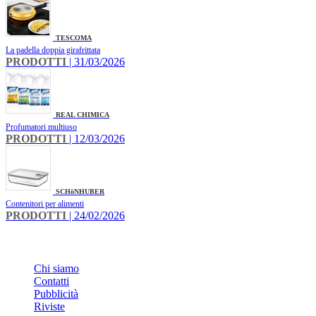
TESCOMA
La padella doppia girafrittata
PRODOTTI
| 31/03/2026
REAL CHIMICA
Profumatori multiuso
PRODOTTI
| 12/03/2026
SCHöNHUBER
Contenitori per alimenti
PRODOTTI
| 24/02/2026
INFO
Chi siamo
Contatti
Pubblicità
Riviste