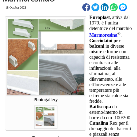
18 October 2022
Europlast
, attiva dal
1979, è l’unica
detentrice del marchio
®
Marmoresina
.
Gocciolatoi per
balconi
in diverse
misure e forme con
capacità di resistenza
e contrasto alle
infiltrazioni, alla
sfarinatura, al
dilavamento, alle
efflorescenze e alle
temperature più
estreme sia calde sia
Photogallery
fredde.
Battiscopa
da
esterno/interno in
barre da cm. 100/200.
Canalina
Rex per il
drenaggio dei balconi
e piazzali senza