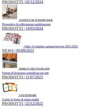
PRODOTTI
| 02/12/2024
STANLEY BLACK&DECKER
Dispositivo di sollevamento multifunzione
PRODOTTI
| 19/03/2024
Valex: il volantino autunno/inverno 2023-2024
NEWS
| 05/09/2023
MARLEY DEUTSCHLAND
Sistemi di drenaggio semplificati per tetti
PRODOTTI
| 11/07/2023
EVENTFRAME
Cornici in legno di prima qualità
PRODOTTI
| 22/12/2022