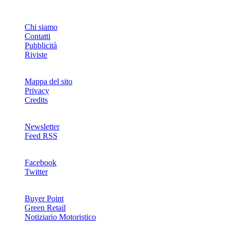
INFO
Chi siamo
Contatti
Pubblicità
Riviste
Mappa del sito
Privacy
Credits
Newsletter
Feed RSS
SOCIAL
Facebook
Twitter
NETWORKS
Buyer Point
Green Retail
Notiziario Motoristico