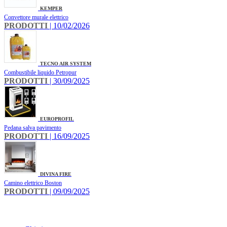
KEMPER
Convettore murale elettrico
PRODOTTI
| 10/02/2026
TECNO AIR SYSTEM
Combustibile liquido Petropur
PRODOTTI
| 30/09/2025
EUROPROFIL
Pedana salva pavimento
PRODOTTI
| 16/09/2025
DIVINA FIRE
Camino elettrico Boston
PRODOTTI
| 09/09/2025
INFO