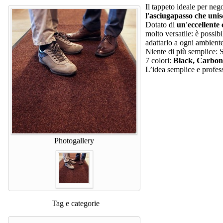
Il tappeto ideale per nego
l'asciugapasso che unis
Dotato di
un'eccellente
molto versatile: è possib
adattarlo a ogni ambiente
Niente di più semplice: 
7 colori:
Black, Carbon
L’idea semplice e profess
Photogallery
Tag e categorie