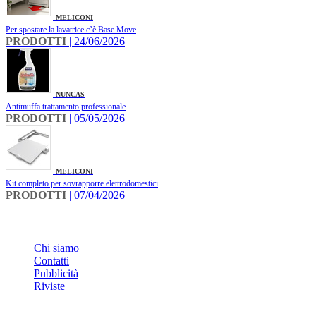
MELICONI
Per spostare la lavatrice c’è Base Move
PRODOTTI
| 24/06/2026
NUNCAS
Antimuffa trattamento professionale
PRODOTTI
| 05/05/2026
MELICONI
Kit completo per sovrapporre elettrodomestici
PRODOTTI
| 07/04/2026
INFO
Chi siamo
Contatti
Pubblicità
Riviste