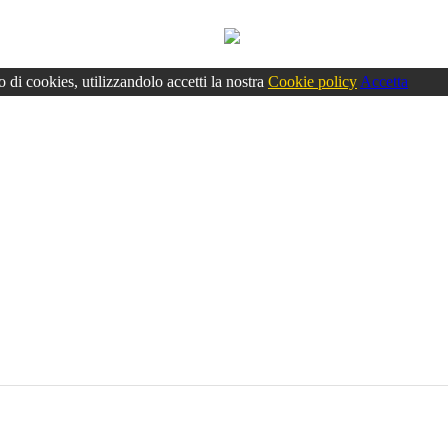
o di cookies, utilizzandolo accetti la nostra
Cookie policy
Accetta