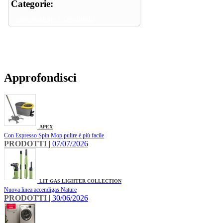
Categorie:
sistemazione e casalinghi
Approfondisci
APEX
Con Espresso Spin Mop pulire è più facile
PRODOTTI
| 07/07/2026
LIT GAS LIGHTER COLLECTION
Nuova linea accendigas Nature
PRODOTTI
| 30/06/2026