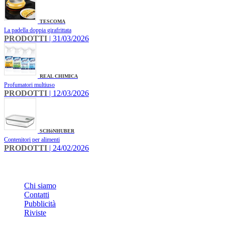
TESCOMA
La padella doppia girafrittata
PRODOTTI
| 31/03/2026
REAL CHIMICA
Profumatori multiuso
PRODOTTI
| 12/03/2026
SCHöNHUBER
Contenitori per alimenti
PRODOTTI
| 24/02/2026
INFO
Chi siamo
Contatti
Pubblicità
Riviste