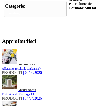
elettrodomestico.
Categorie:
Formato: 500 ml.
casalinghi
Approfondisci
MICROPLANE
Affettatrice regolabile con lama a V
PRODOTTI
| 04/06/2026
MARES GROUP
Essiccatore di rifiuti organici
PRODOTTI
| 14/04/2026