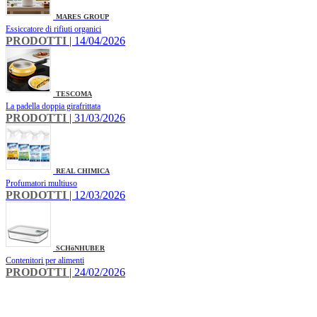
MARES GROUP
Essiccatore di rifiuti organici
PRODOTTI
| 14/04/2026
TESCOMA
La padella doppia girafrittata
PRODOTTI
| 31/03/2026
REAL CHIMICA
Profumatori multiuso
PRODOTTI
| 12/03/2026
SCHöNHUBER
Contenitori per alimenti
PRODOTTI
| 24/02/2026
INFO