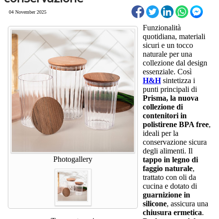
04 November 2025
Funzionalità
quotidiana, materiali
sicuri e un tocco
naturale per una
collezione dal design
essenziale. Così
H&H
sintetizza i
punti principali di
Prisma, la nuova
collezione di
contenitori in
polistirene BPA free
,
ideali per la
conservazione sicura
degli alimenti. Il
Photogallery
tappo in legno di
faggio naturale
,
trattato con oli da
cucina e dotato di
guarnizione in
silicone
, assicura una
chiusura ermetica
.