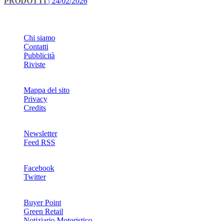
PRODOTTI
| 24/02/2026
INFO
Chi siamo
Contatti
Pubblicità
Riviste
Mappa del sito
Privacy
Credits
Newsletter
Feed RSS
SOCIAL
Facebook
Twitter
NETWORKS
Buyer Point
Green Retail
Notiziario Motoristico