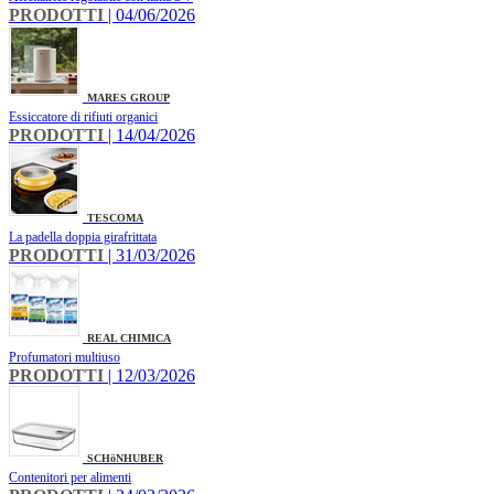
PRODOTTI
| 04/06/2026
MARES GROUP
Essiccatore di rifiuti organici
PRODOTTI
| 14/04/2026
TESCOMA
La padella doppia girafrittata
PRODOTTI
| 31/03/2026
REAL CHIMICA
Profumatori multiuso
PRODOTTI
| 12/03/2026
SCHöNHUBER
Contenitori per alimenti