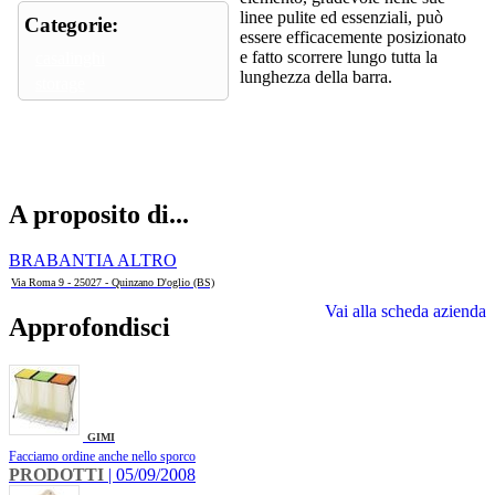
linee pulite ed essenziali, può
Categorie:
essere efficacemente posizionato
e fatto scorrere lungo tutta la
casalinghi
lunghezza della barra.
storage
A proposito di...
BRABANTIA ALTRO
Via Roma 9 - 25027 - Quinzano D'oglio (BS)
Vai alla scheda azienda
Approfondisci
GIMI
Facciamo ordine anche nello sporco
PRODOTTI
| 05/09/2008