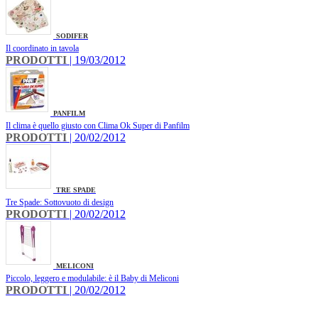
SODIFER
Il coordinato in tavola
PRODOTTI
| 19/03/2012
PANFILM
Il clima è quello giusto con Clima Ok Super di Panfilm
PRODOTTI
| 20/02/2012
TRE SPADE
Tre Spade: Sottovuoto di design
PRODOTTI
| 20/02/2012
MELICONI
Piccolo, leggero e modulabile: è il Baby di Meliconi
PRODOTTI
| 20/02/2012