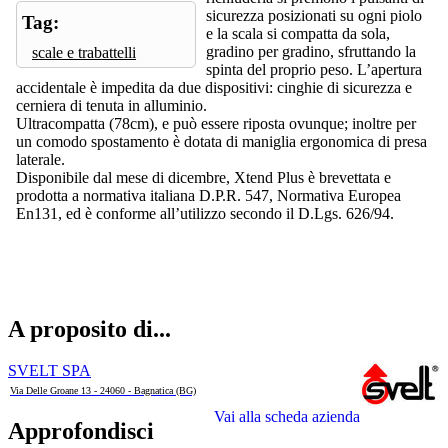
sicurezza posizionati su ogni piolo
Tag:
e la scala si compatta da sola,
gradino per gradino, sfruttando la
scale e trabattelli
spinta del proprio peso. L’apertura
accidentale è impedita da due dispositivi: cinghie di sicurezza e
cerniera di tenuta in alluminio.
Ultracompatta (78cm), e può essere riposta ovunque; inoltre per
un comodo spostamento è dotata di maniglia ergonomica di presa
laterale.
Disponibile dal mese di dicembre, Xtend Plus è brevettata e
prodotta a normativa italiana D.P.R. 547, Normativa Europea
En131, ed è conforme all’utilizzo secondo il D.Lgs. 626/94.
A proposito di...
SVELT SPA
Via Delle Groane 13 - 24060 - Bagnatica (BG)
Vai alla scheda azienda
Approfondisci