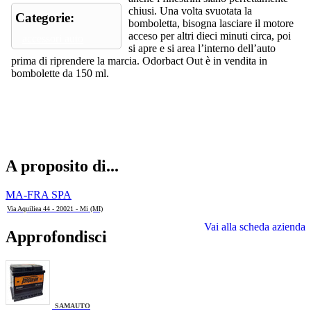
chiusi. Una volta svuotata la
Categorie:
bomboletta, bisogna lasciare il motore
acceso per altri dieci minuti circa, poi
accessori auto
si apre e si area l’interno dell’auto
prima di riprendere la marcia. Odorbact Out è in vendita in
bombolette da 150 ml.
A proposito di...
MA-FRA SPA
Via Aquiliea 44 - 20021 - Mi (MI)
Vai alla scheda azienda
Approfondisci
SAMAUTO