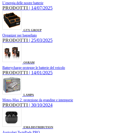
L’energia delle nostre batterie
PRODOTTI
| 14/07/2025
GTX GROUP
Organizer per bagagliaio
PRODOTTI
| 25/03/2025
OSRAM
Batterycharge protegge le batterie del veicolo
PRODOTTI
| 14/01/2025
LAMPA
Meteo-Max 2: protezione da grandine e intemperie
PRODOTTI
| 30/10/2024
EMA DISTRIBUTION
Auricolari TwinPods PRO