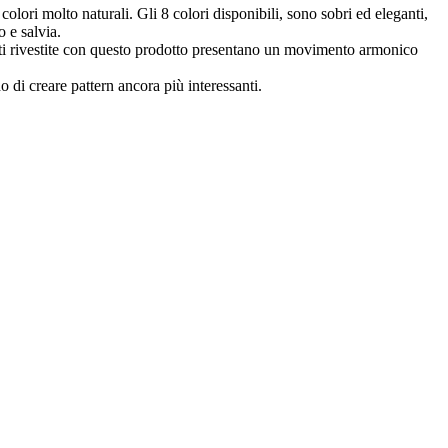
olori molto naturali. Gli 8 colori disponibili, sono sobri ed eleganti,
 e salvia.
areti rivestite con questo prodotto presentano un movimento armonico
 di creare pattern ancora più interessanti.