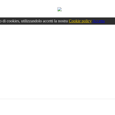
o di cookies, utilizzandolo accetti la nostra
Cookie policy
Accetta