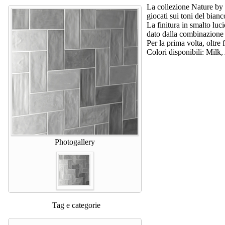
La collezione Nature by
giocati sui toni del bian
La finitura in smalto luc
dato dalla combinazione t
Per la prima volta, oltre
Colori disponibili: Milk
Photogallery
Tag e categorie