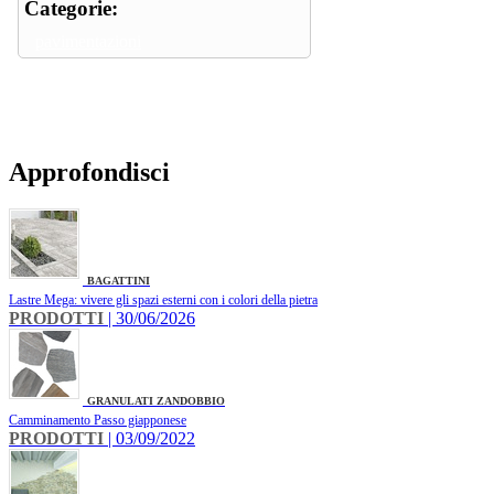
Categorie:
pavimentazioni
Approfondisci
BAGATTINI
Lastre Mega: vivere gli spazi esterni con i colori della pietra
PRODOTTI
| 30/06/2026
GRANULATI ZANDOBBIO
Camminamento Passo giapponese
PRODOTTI
| 03/09/2022