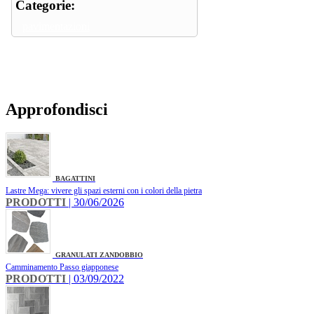
Categorie:
pavimentazioni
Approfondisci
BAGATTINI
Lastre Mega: vivere gli spazi esterni con i colori della pietra
PRODOTTI
| 30/06/2026
GRANULATI ZANDOBBIO
Camminamento Passo giapponese
PRODOTTI
| 03/09/2022