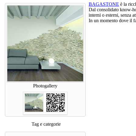
BAGASTONE
è la ricc
Dal consolidato know-how
interni o esterni, senza a
In un momento dove il fa
Photogallery
Tag e categorie