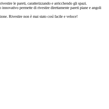
rivestire le pareti, caratterizzando e arricchendo gli spazi.
novativo permette di rivestire direttamente pareti piane e angoli
e. Rivestire non è mai stato così facile e veloce!