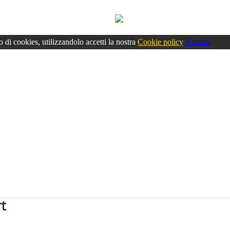
o di cookies, utilizzandolo accetti la nostra
Cookie policy
Accetta
rt