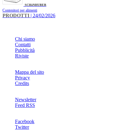
SCHöNHUBER
Contenitori per alimenti
PRODOTTI
| 24/02/2026
INFO
Chi siamo
Contatti
Pubblicità
Riviste
Mappa del sito
Privacy
Credits
Newsletter
Feed RSS
SOCIAL
Facebook
Twitter
NETWORKS