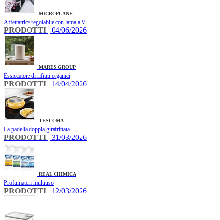
MICROPLANE
Affettatrice regolabile con lama a V
PRODOTTI
| 04/06/2026
MARES GROUP
Essiccatore di rifiuti organici
PRODOTTI
| 14/04/2026
TESCOMA
La padella doppia girafrittata
PRODOTTI
| 31/03/2026
REAL CHIMICA
Profumatori multiuso
PRODOTTI
| 12/03/2026