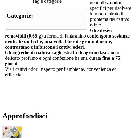
Tag e categorie
neutralizza-odori
specifici per risolvere
in modo mirato il
Categorie:
problema del cattivo
casalinghi
odore.
Gli
adesivi
removibili
(
0,65 g
) a forma di fantasmino
contengono sostanze
neutralizzanti che, una volta liberate gradualmente,
contrastano e inibiscono i cattivi odori
.
Gli
ingredienti naturali agli estratti di agrumi
lasciano un
delicato profumo e ogni confezione ha una durata
fino a 75
giorni
.
Via i cattivi odori, rispetto per l’ambiente, convenienza ed
efficacia.
Approfondisci