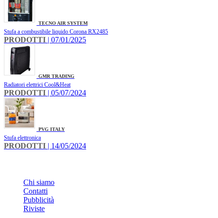
TECNO AIR SYSTEM
Stufa a combustibile liquido Corona RX2485
PRODOTTI
| 07/01/2025
GMR TRADING
Radiatori elettrici Cool&Heat
PRODOTTI
| 05/07/2024
PVG ITALY
Stufa elettronica
PRODOTTI
| 14/05/2024
INFO
Chi siamo
Contatti
Pubblicità
Riviste