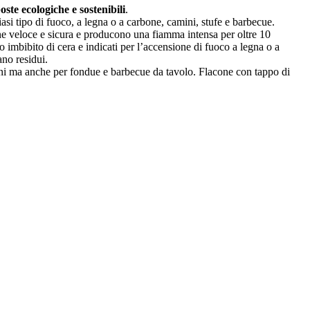
ste ecologiche e sostenibili
.
iasi tipo di fuoco, a legna o a carbone, camini, stufe e barbecue.
ne veloce e sicura e producono una fiamma intensa per oltre 10
o imbibito di cera e indicati per l’accensione di fuoco a legna o a
ano residui.
mini ma anche per fondue e barbecue da tavolo. Flacone con tappo di