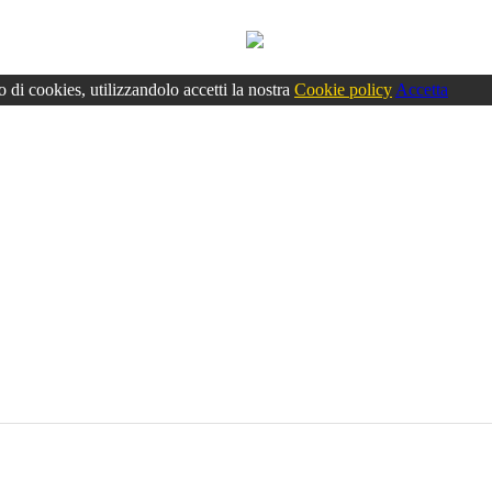
o di cookies, utilizzandolo accetti la nostra
Cookie policy
Accetta