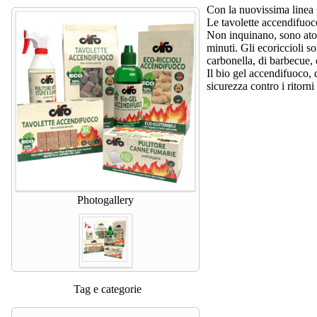
Con la nuovissima linea
Le tavolette accendifuoco
Non inquinano, sono atos
minuti. Gli ecoriccioli s
carbonella, di barbecue, 
Il bio gel accendifuoco,
sicurezza contro i ritorn
Photogallery
Tag e categorie