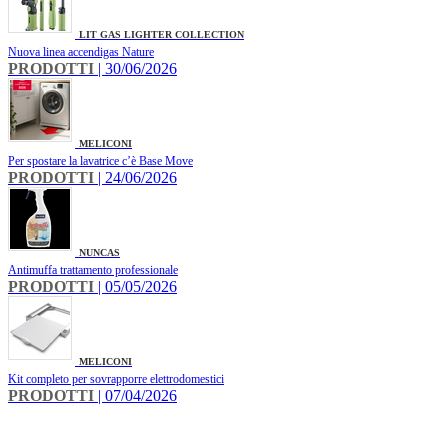
LIT GAS LIGHTER COLLECTION
Nuova linea accendigas Nature
PRODOTTI
| 30/06/2026
MELICONI
Per spostare la lavatrice c’è Base Move
PRODOTTI
| 24/06/2026
NUNCAS
Antimuffa trattamento professionale
PRODOTTI
| 05/05/2026
MELICONI
Kit completo per sovrapporre elettrodomestici
PRODOTTI
| 07/04/2026