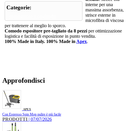
interne per una
Categorie:
massima assorbenza,
strisce esterne in
sistemazione e casalinghi
microfibra di viscosa
per trattenere al meglio lo sporco.
Comodo espositore pre-tagliato da 8 pezzi
per ottimizzazione
logistica e facilità di esposizione in punto vendita.
100% Made in Italy. 100% Made in
Apex
.
Approfondisci
APEX
Con Espresso Spin Mop pulire è più facile
PRODOTTI
| 07/07/2026