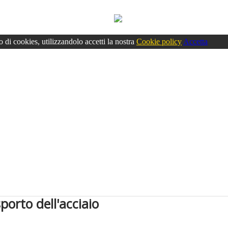
o di cookies, utilizzandolo accetti la nostra
Cookie policy
Accetta
sporto dell'acciaio