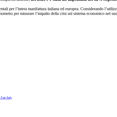
ali per l’intera manifattura italiana ed europea. Considerando l’utilizzo 
ermometro per misurare l’impatto della crisi sul sistema economico nel s
Fair Italy