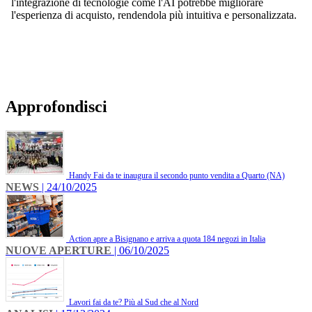
l'integrazione di tecnologie come l'AI potrebbe migliorare
l'esperienza di acquisto, rendendola più intuitiva e personalizzata.
Approfondisci
Handy Fai da te inaugura il secondo punto vendita a Quarto (NA)
NEWS
| 24/10/2025
Action apre a Bisignano e arriva a quota 184 negozi in Italia
NUOVE APERTURE
| 06/10/2025
Lavori fai da te? Più al Sud che al Nord