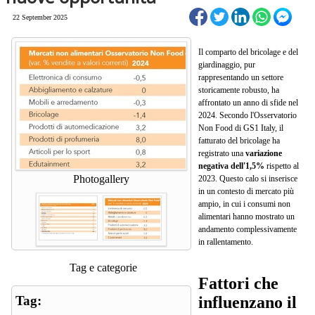
22 September 2025
Il comparto del bricolage e del
giardinaggio, pur
rappresentando un settore
storicamente robusto, ha
affrontato un anno di sfide nel
2024. Secondo l'Osservatorio
Non Food di GS1 Italy, il
fatturato del bricolage ha
registrato una
variazione
negativa dell'1,5%
rispetto al
Photogallery
2023. Questo calo si inserisce
in un contesto di mercato più
ampio, in cui i consumi non
alimentari hanno mostrato un
andamento complessivamente
in rallentamento.
Tag e categorie
Fattori che
influenzano il
Tag: