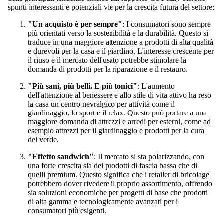
spunti interessanti e potenziali vie per la crescita futura del settore:
"Un acquisto è per sempre"
: I consumatori sono sempre
più orientati verso la sostenibilità e la durabilità. Questo si
traduce in una maggiore attenzione a prodotti di alta qualità
e durevoli per la casa e il giardino. L'interesse crescente per
il riuso e il mercato dell'usato potrebbe stimolare la
domanda di prodotti per la riparazione e il restauro.
"Più sani, più belli. E più tonici"
: L'aumento
dell'attenzione al benessere e allo stile di vita attivo ha reso
la casa un centro nevralgico per attività come il
giardinaggio, lo sport e il relax. Questo può portare a una
maggiore domanda di attrezzi e arredi per esterni, come ad
esempio attrezzi per il giardinaggio e prodotti per la cura
del verde.
"Effetto sandwich"
: Il mercato si sta polarizzando, con
una forte crescita sia dei prodotti di fascia bassa che di
quelli premium. Questo significa che i retailer di bricolage
potrebbero dover rivedere il proprio assortimento, offrendo
sia soluzioni economiche per progetti di base che prodotti
di alta gamma e tecnologicamente avanzati per i
consumatori più esigenti.