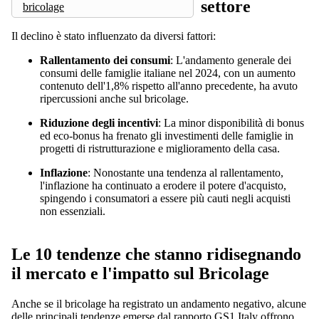
settore
bricolage
Il declino è stato influenzato da diversi fattori:
Rallentamento dei consumi
: L'andamento generale dei
consumi delle famiglie italiane nel 2024, con un aumento
contenuto dell'1,8% rispetto all'anno precedente, ha avuto
ripercussioni anche sul bricolage.
Riduzione degli incentivi
: La minor disponibilità di bonus
ed eco-bonus ha frenato gli investimenti delle famiglie in
progetti di ristrutturazione e miglioramento della casa.
Inflazione
: Nonostante una tendenza al rallentamento,
l'inflazione ha continuato a erodere il potere d'acquisto,
spingendo i consumatori a essere più cauti negli acquisti
non essenziali.
Le 10 tendenze che stanno ridisegnando
il mercato e l'impatto sul Bricolage
Anche se il bricolage ha registrato un andamento negativo, alcune
delle principali tendenze emerse dal rapporto GS1 Italy offrono