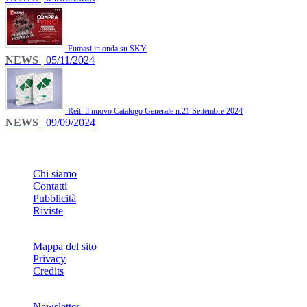
Fumasi in onda su SKY
NEWS
| 05/11/2024
Reit: il nuovo Catalogo Generale n.21 Settembre 2024
NEWS
| 09/09/2024
INFO
Chi siamo
Contatti
Pubblicità
Riviste
Mappa del sito
Privacy
Credits
Newsletter