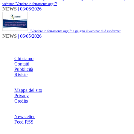
webinar "Vendere in ferramenta oggi"!
NEWS
| 03/06/2026
"Vendere in ferramenta oggi": a giugno il webinar di Assofermet
NEWS
| 06/05/2026
INFO
Chi siamo
Contatti
Pubblicità
Riviste
Mappa del sito
Privacy
Credits
Newsletter
Feed RSS
SOCIAL