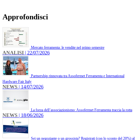
Approfondisci
Mercato ferramenta: le vendite nel primo semestre
ANALISI
| 22/07/2026
Partnership rinnovata tra Assofermet Ferramenta e International
Hardware Fair Italy
NEWS
| 14/07/2026
La forza dell’associazionismo: Assofermet Ferramenta traccia la rotta
NEWS
| 18/06/2026
Sei un negoziante o un grossista? Registrati (con lo sconto del 20%) al