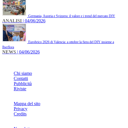
Germania, Austria e Svizzera: il valore e i trend del mercato DIY
ANALISI
| 04/06/2026
Eurobrico 2026 di Valencia: a ottobre la fiera del DIY insieme a
Iberflora
NEWS
| 04/06/2026
INFO
Chi siamo
Contatti
Pubblicità
Riviste
Mappa del sito
Privacy
Credits