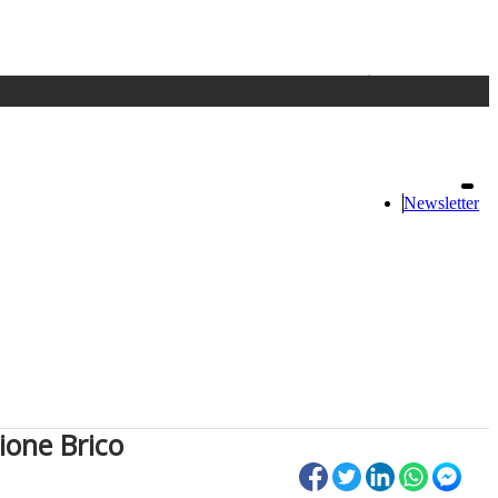
Accedi
oppure registrati
Newsletter
ione Brico