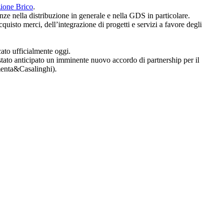
ione Brico
.
nze nella distribuzione in generale e nella GDS in particolare.
cquisto merci, dell’integrazione di progetti e servizi a favore degli
ato ufficialmente oggi.
 stato anticipato un imminente nuovo accordo di partnership per il
menta&Casalinghi).