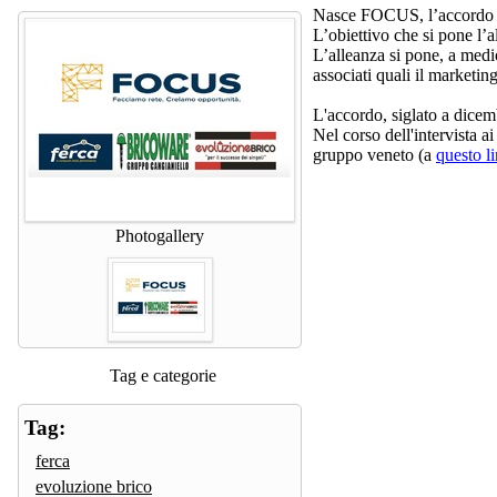
Nasce FOCUS, l’accordo di
L’obiettivo che si pone l’a
L’alleanza si pone, a medio
associati quali il marketin
L'accordo, siglato a dicem
Nel corso dell'intervista ai 
gruppo veneto (a
questo l
Photogallery
Tag e categorie
Tag:
ferca
evoluzione brico