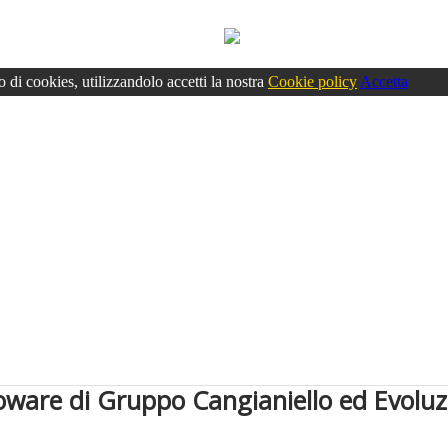
o di cookies, utilizzandolo accetti la nostra
Cookie policy
Accetta
coware di Gruppo Cangianiello ed Evoluz