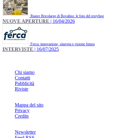
Riapre Bricolarge di Bovalino: le foto del restyling
NUOVE APERTURE
| 16/04/2026
Ferca: innovazione, sinergia e visione futura
INTERVISTE
| 16/07/2025
INFO
Chi siamo
Contatti
Pubblicità
Riviste
Mappa del sito
Privacy
Credits
Newsletter
Feed RSS