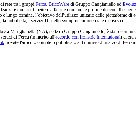
 rete tra i gruppi
Ferca
,
BricoWare
di Gruppo Cangianiello ed
Evoluz
lleanza è quello di mettere a fattore comune le proprie decennali esperie
 e lungo termine, l’obiettivo dell’utilizzo unitario delle piattaforme di a
g, la pubblicità, i servizi IT, dello sviluppo commerciale e così via.
bre a Mariglianella (NA), sede di Gruppo Cangianiello, è stato comunic
vertici di Ferca (in merito all'
accordo con Ironside International
) ci era
ink
trovate l'articolo completo pubblicato sul numero di marzo di Ferra