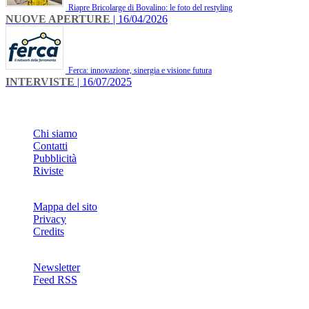
Riapre Bricolarge di Bovalino: le foto del restyling
NUOVE APERTURE
| 16/04/2026
Ferca: innovazione, sinergia e visione futura
INTERVISTE
| 16/07/2025
INFO
Chi siamo
Contatti
Pubblicità
Riviste
Mappa del sito
Privacy
Credits
Newsletter
Feed RSS
SOCIAL