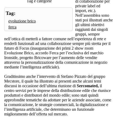
Tag e categorie
di collaborazione per
private label ed
import, etc.).
Tag:
Nell’assemblea sono
stati poi illustrati anche
evoluzione brico
gli ultimi obiettivi
ferca
raggiunti dai singoli
gruppi, sempre
nell’ottica di metterli a fattore comune nell’esperienza di rete e
renderli funzionali ad una collaborazione sempre più stretta per il
futuro di Focus (inaugurazione dei primi 2 show room
Evoluzione Brico, accordo Ferca per l’esclusiva del marchio
Ironside, progetto Bricoware per l’aumento delle vendite
attraverso la personalizzazione della comunicazione in negozio
mediante l’intelligenza artificiale).
Graditissimo anche l’intervento di Stefano Pizzato del gruppo
Mecstore, il quale ha illustrato ai presenti anche alcuni temi
discussi in occasione dell’ultima riunione di
Sercomated,
il
centro servizi per le imprese della distribuzione edile che riunisce
produttori e distributori del mondo edile; sono stati quindi
approfondite tematiche da adottare per le aziende associate, come
la comunicazione, le strategie commerciali, la digitalizzazione e
l’intelligenza artificiale, che determinano un funzionale
miglioramento dell’offerta sul mercato.