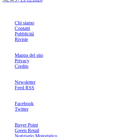
INFO
Chi siamo
Contatti
Pubblicità
Riviste
Mappa del sito
Privacy
Credits
Newsletter
Feed RSS
SOCIAL
Facebook
Twitter
NETWORKS
Buyer Point
Green Retail
Notiziario Motoristico