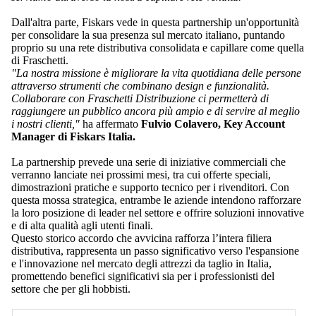
Dall'altra parte, Fiskars vede in questa partnership un'opportunità
per consolidare la sua presenza sul mercato italiano, puntando
proprio su una rete distributiva consolidata e capillare come quella
di Fraschetti.
"La nostra missione è migliorare la vita quotidiana delle persone
attraverso strumenti che combinano design e funzionalità.
Collaborare con Fraschetti Distribuzione ci permetterà di
raggiungere un pubblico ancora più ampio e di servire al meglio
i nostri clienti,"
ha affermato
Fulvio Colavero, Key Account
Manager di Fiskars Italia.
La partnership prevede una serie di iniziative commerciali che
verranno lanciate nei prossimi mesi, tra cui offerte speciali,
dimostrazioni pratiche e supporto tecnico per i rivenditori. Con
questa mossa strategica, entrambe le aziende intendono rafforzare
la loro posizione di leader nel settore e offrire soluzioni innovative
e di alta qualità agli utenti finali.
Questo storico accordo che avvicina rafforza l’intera filiera
distributiva, rappresenta un passo significativo verso l'espansione
e l'innovazione nel mercato degli attrezzi da taglio in Italia,
promettendo benefici significativi sia per i professionisti del
settore che per gli hobbisti.