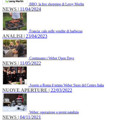
BBQ: la live shopping di Leroy Merlin
NEWS
| 11/04/2024
Francia: calo nelle vendite di barbecue
ANALISI
| 23/04/2023
Continuano i Weber Open Days
NEWS
| 11/05/2022
Aperto a Roma il primo Weber Store del Centro Italia
NUOVE APERTURE
| 22/03/2022
Weber: operazione a premi natalizia
NEWS
| 04/11/2021