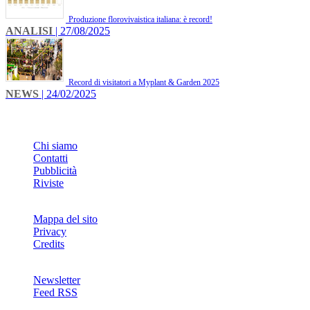
Produzione florovivaistica italiana: è record!
ANALISI
| 27/08/2025
Record di visitatori a Myplant & Garden 2025
NEWS
| 24/02/2025
INFO
Chi siamo
Contatti
Pubblicità
Riviste
Mappa del sito
Privacy
Credits
Newsletter
Feed RSS