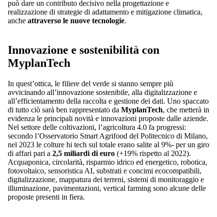
può dare un contributo decisivo nella progettazione e
realizzazione di strategie di adattamento e mitigazione climatica,
anche
attraverso le nuove tecnologie
.
Innovazione e sostenibilità con
MyplanTech
In quest’ottica, le filiere del verde si stanno sempre più
avvicinando all’innovazione sostenibile, alla digitalizzazione e
all’efficientamento della raccolta e gestione dei dati. Uno spaccato
di tutto ciò sarà ben rappresentato da
MyplanTech
, che metterà in
evidenza le principali novità e innovazioni proposte dalle aziende.
Nel settore delle coltivazioni, l’agricoltura 4.0 fa progressi:
secondo l’Osservatorio Smart Agrifood del Politecnico di Milano,
nel 2023 le colture hi tech sul totale erano salite al 9%- per un giro
di affari pari a
2,5 miliardi di euro
(+19% rispetto al 2022).
Acquaponica, circolarità, risparmio idrico ed energetico, robotica,
fotovoltaico, sensoristica AI, substrati e concimi ecocompatibili,
digitalizzazione, mappatura dei terreni, sistemi di monitoraggio e
illuminazione, pavimentazioni, vertical farming sono alcune delle
proposte presenti in fiera.