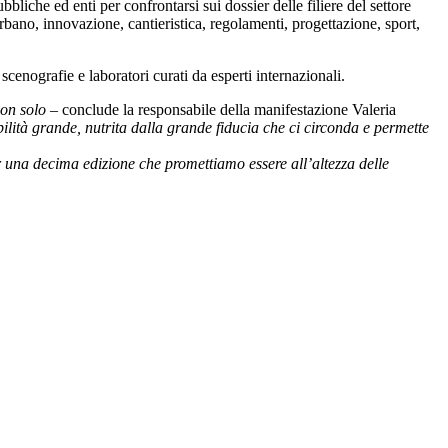
bbliche ed enti per confrontarsi sui dossier delle filiere del settore
 urbano, innovazione, cantieristica, regolamenti, progettazione, sport,
cenografie e laboratori curati da esperti internazionali.
 non solo –
conclude la responsabile della manifestazione Valeria
abilità grande, nutrita dalla grande fiducia che ci circonda e permette
una decima edizione che promettiamo essere all’altezza delle