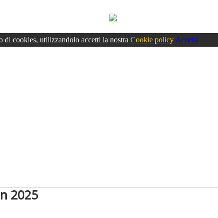
o di cookies, utilizzandolo accetti la nostra
Cookie policy
Accetta
en 2025