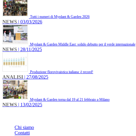
Tutti i numeri di Myplant & Garden 2026
NEWS
| 03/03/2026
Myplant & Garden Middle East: solido debutto per il verde internazionale
NEWS
| 28/11/2025
Produzione florovivaistica italiana: è record!
ANALISI
| 27/08/2025
Myplant & Garden torna dal 19 al 21 febbraio a Milano
NEWS
| 13/02/2025
INFO
Chi siamo
Contatti