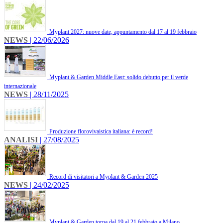
Myplant 2027: nuove date, appuntamento dal 17 al 19 febbraio
NEWS
| 22/06/2026
Myplant & Garden Middle East: solido debutto per il verde
internazionale
NEWS
| 28/11/2025
Produzione florovivaistica italiana: è record!
ANALISI
| 27/08/2025
Record di visitatori a Myplant & Garden 2025
NEWS
| 24/02/2025
Myplant & Garden torna dal 19 al 21 febbraio a Milano