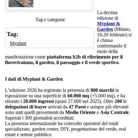
La decima
edizione di
Tag e categorie
Myplant &
Garden
(Milano,
Tag:
18-20 febbraio) si
è chiusa
Myplant
confermando il
ruolo della
manifestazione come
piattaforma b2b di riferimento per il
florovivaismo, il garden, il paesaggio e il verde sportivo
.
I dati di Myplant & Garden
L’edizione 2026 ha registrato la presenza di
800 marchi
in
esposizione su una superficie di
60.000 mq
(+5.000 mq), e ha
sfiorato i
28.000 ingressi
(quasi 27.000 nel 2025). Oltre
200
le
delegazioni di buyer
arrivati da
47 Paesi
e sempre più rilevanti
sono stati quelli provenienti da
Medio Oriente
e
Asia Centrale
.
Superati i 300 giornalisti accreditati.
La presenza internazionale ha coinvolto operatori del retail
specializzato, garden center, DIY, progettazione del verde, real
estate e settore pubblico.