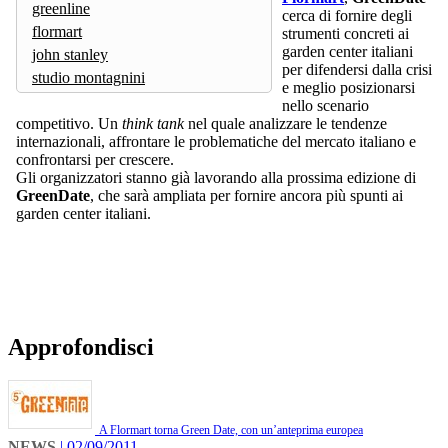
greenline
cerca di fornire degli
flormart
strumenti concreti ai
garden center italiani
john stanley
per difendersi dalla crisi
studio montagnini
e meglio posizionarsi
nello scenario
competitivo. Un
think tank
nel quale analizzare le tendenze
internazionali, affrontare le problematiche del mercato italiano e
confrontarsi per crescere.
Gli organizzatori stanno già lavorando alla prossima edizione di
GreenDate
, che sarà ampliata per fornire ancora più spunti ai
garden center italiani.
Approfondisci
A Flormart torna Green Date, con un’anteprima europea
NEWS
| 02/09/2011