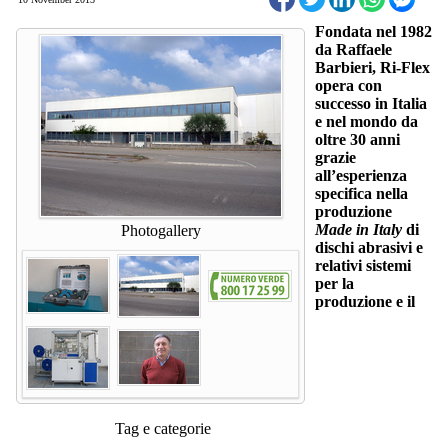
Fondata nel 1982
da Raffaele
Barbieri, Ri-Flex
opera con
successo in Italia
e nel mondo da
oltre 30 anni
grazie
all’esperienza
specifica nella
produzione
Made in Italy
di
Photogallery
dischi abrasivi e
relativi sistemi
per la
produzione e il
Tag e categorie