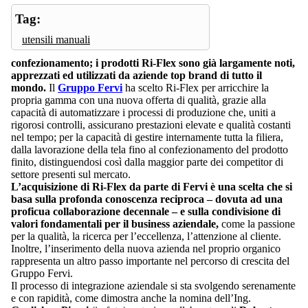
Tag:
utensili manuali
confezionamento; i prodotti Ri-Flex sono già largamente noti,
apprezzati ed utilizzati da aziende top brand di tutto il
mondo.
Il
Gruppo Fervi
ha scelto Ri-Flex per arricchire la
propria gamma con una nuova offerta di qualità, grazie alla
capacità di automatizzare i processi di produzione che, uniti a
rigorosi controlli, assicurano prestazioni elevate e qualità costanti
nel tempo; per la capacità di gestire internamente tutta la filiera,
dalla lavorazione della tela fino al confezionamento del prodotto
finito, distinguendosi così dalla maggior parte dei competitor di
settore presenti sul mercato.
L’acquisizione di Ri-Flex da parte di Fervi è una scelta che si
basa sulla profonda conoscenza reciproca – dovuta ad una
proficua collaborazione decennale – e sulla condivisione di
valori fondamentali per il business aziendale,
come la passione
per la qualità, la ricerca per l’eccellenza, l’attenzione al cliente.
Inoltre, l’inserimento della nuova azienda nel proprio organico
rappresenta un altro passo importante nel percorso di crescita del
Gruppo Fervi.
Il processo di integrazione aziendale si sta svolgendo serenamente
e con rapidità, come dimostra anche la nomina dell’Ing.