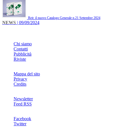
Reit: il nuovo Catalogo Generale n.21 Settembre 2024
NEWS
| 09/09/2024
INFO
Chi siamo
Contatti
Pubblicità
Riviste
Mappa del sito
Privacy
Credits
Newsletter
Feed RSS
SOCIAL
Facebook
Twitter