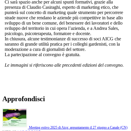
Ci sarà spazio anche per alcuni spunti formativi, grazie alla
presenza di Claudio Casiraghi, esperto di marketing etico, che
punterà sul concetto di marketing quale strumento per percorrere
strade nuove che rendano le aziende più competitive in base allo
sviluppo di un bene comune, del benessere dei lavoratori e dello
sviluppo del territorio in cui opera l’azienda, e a Andrea Sales,
psicologo, psicoterapeuta, formatore e docente.
In chiusura, alcune testimonianze di successo di soci AICG che
saranno di grande utilità pratica per i colleghi gardenisti, con la
moderazione a cura di giornalisti del settore.
La partecipazione al convegno è gratuita.
Le immagini si riferiscono alle precedenti edizioni del convegno.
Approfondisci
Meeting estivo 2025 di Aicg: appuntamento il 27 giugno a Canale (CN)