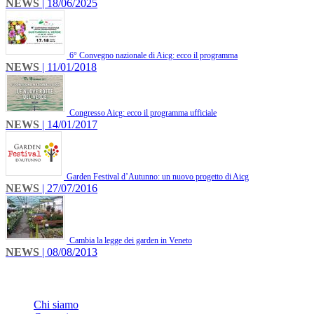
NEWS
| 18/06/2025
6° Convegno nazionale di Aicg: ecco il programma
NEWS
| 11/01/2018
Congresso Aicg: ecco il programma ufficiale
NEWS
| 14/01/2017
Garden Festival d’Autunno: un nuovo progetto di Aicg
NEWS
| 27/07/2016
Cambia la legge dei garden in Veneto
NEWS
| 08/08/2013
INFO
Chi siamo