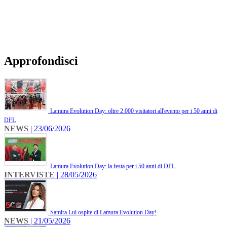
Approfondisci
Lamura Evolution Day: oltre 2.000 visitatori all'evento per i 50 anni di
DFL
NEWS
| 23/06/2026
Lamura Evolution Day: la festa per i 50 anni di DFL
INTERVISTE
| 28/05/2026
Samira Lui ospite di Lamura Evolution Day!
NEWS
| 21/05/2026