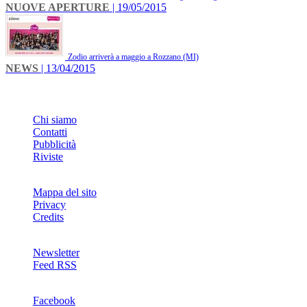
NUOVE APERTURE
| 19/05/2015
Zodio arriverà a maggio a Rozzano (MI)
NEWS
| 13/04/2015
INFO
Chi siamo
Contatti
Pubblicità
Riviste
Mappa del sito
Privacy
Credits
Newsletter
Feed RSS
SOCIAL
Facebook