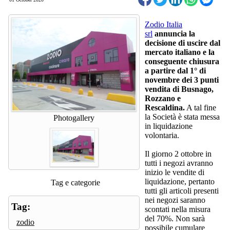
Zodio Italia
srl
annuncia la
decisione di uscire dal
mercato italiano e la
conseguente chiusura
a partire dal 1° di
novembre dei 3 punti
vendita di Busnago,
Rozzano e
Rescaldina.
A tal fine
la Società è stata messa
Photogallery
in liquidazione
volontaria.
Il giorno 2 ottobre in
tutti i negozi avranno
inizio le vendite di
liquidazione, pertanto
Tag e categorie
tutti gli articoli presenti
nei negozi saranno
Tag:
scontati nella misura
del 70%. Non sarà
zodio
possibile cumulare