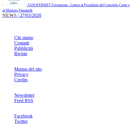
ASSOFERMET Ferramenta - Lettera al Presidente del Consiglio Conte e
al Ministro Patuanelli
NEWS
| 27/03/2020
INFO
Chi siamo
Contatti
Pubblicità
Riviste
Mappa del sito
Privacy
Credits
Newsletter
Feed RSS
SOCIAL
Facebook
Twitter
NETWORKS