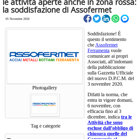
le attività aperte anche in zona rossa:
la soddisfazione di Assofermet
05 November 2020
Soddisfazione! È
questo il sentimento
che
Assofermet
Ferramenta
vuole
comunicare ai propri
Associati, all’indomani
della pubblicazione
sulla Gazzetta Ufficiale
del nuovo D.P.C.M. del
3 novembre 2020.
Photogallery
Difatti la norma, che
entra in vigore domani,
6 novembre, con
efficacia fino al 3
dicembre, indica
tra le
Attività che sono
Tag e categorie
escluse dall’obbligo di
chiusura quelle del