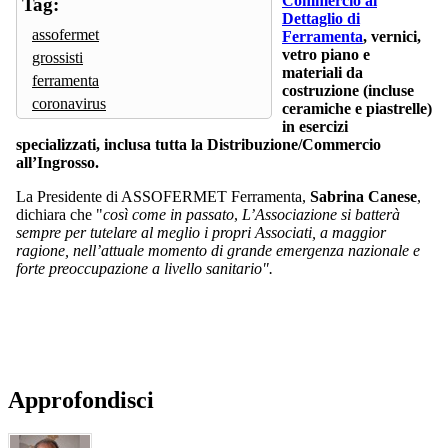
Commercio al
Tag:
Dettaglio di
assofermet
Ferramenta
, vernici,
vetro piano e
grossisti
materiali da
ferramenta
costruzione (incluse
coronavirus
ceramiche e piastrelle)
in esercizi
specializzati, inclusa tutta la Distribuzione/Commercio
all’Ingrosso.
La Presidente di ASSOFERMET Ferramenta,
Sabrina Canese
,
dichiara che "
così come in passato
,
L’Associazione si batterà
sempre per tutelare al meglio i propri Associati, a maggior
ragione, nell’attuale momento di grande emergenza nazionale e
forte preoccupazione a livello sanitario".
Approfondisci