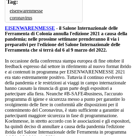
Tag:
eisenwarenmesse
coronavirus
EISENWARENMESSE
- il Salone Internazionale delle
Ferramenta di Colonia annulla l'edizione 2021 a causa della
pandemia; nelle prossime settimane prenderanno il via i
preparativi per l'edizione del Salone Internazionale delle
Ferramenta che si terrà dal 6 al 9 marzo del 2022.
In occasione della conferenza stampa europea di fine ottobre il
feedback espresso dal settore in riferimento al nuovo format ibrido
e ai contenuti in programma per EISENWARENMESSE 2021
era stato estremamente positivo. Tuttavia il continuo evolversi
della pandemia e le restrizioni ai viaggi in campo internazionale
hanno causato la rinuncia di gran parte degli espositori a
partecipare alla fiera. Neanche #B-SAFE4business, l'accurato
programma di igiene e sicurezza messo a punto per garantire lo
svolgimento delle fiere in conformità alle disposizioni per il
contenimento del Coronavirus, è stato sufficiente a garantire ai
partecipanti maggiore sicurezza in fase di programmazione.
Koelnmesse, in stretto accordo con le associazioni e gli espositori,
ha quindi deciso di annullare a causa della pandemia l'edizione
ibrida del Salone Internazionale delle Ferramenta in programma