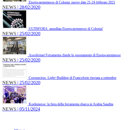
Eisenwarenemesse di Colonia: nuove date 21-24 febbraio 2021
NEWS
| 28/02/2020
ULTIM'ORA: annullata Eisenwarenmesse di Colonia!
NEWS
| 25/02/2020
Assofermet Ferramenta chiede lo spostamento di Eisenwarenmesse
NEWS
| 25/02/2020
Coronavirus: Light+Building di Francoforte rinviata a settembre
NEWS
| 25/02/2020
Koelnmesse: la fiera della ferramenta sbarca in Arabia Saudita
NEWS
| 05/11/2024
INFO