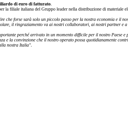
iliardo di euro di fatturato
.
per la filiale italiana del Gruppo leader nella distribuzione di materiale 
re che forse sarà solo un piccolo passo per la nostra economia e il n
lare, il ringraziamento va ai nostri collaboratori, ai nostri partner e a
portante perché arrivato in un momento difficile per il nostro Paese e 
nza e la convinzione che il nostro operato possa quotidianamente contr
lla nostra Italia".