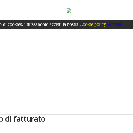
o di cookies, utilizzandolo accetti la nostra
Cookie policy
Accetta
o di fatturato