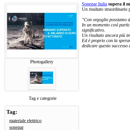
Sonepar Italia
supera il m
Un risultato straordinario 
"Con orgoglio possiamo di
In un momento così partico
significativo.
Un risultato ancora più im
Ed è proprio con la spera
dedicare questo successo a
Photogallery
Tag e categorie
Tag:
materiale elettrico
sonepar