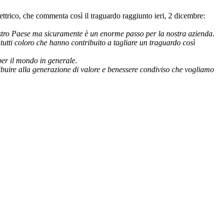
elettrico, che commenta così il traguardo raggiunto ieri, 2 dicembre:
ostro Paese ma sicuramente è un enorme passo per la nostra azienda.
 tutti coloro che hanno contribuito a tagliare un traguardo così
per il mondo in generale.
ibuire alla generazione di valore e benessere condiviso che vogliamo