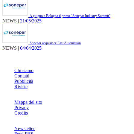
A giugno a Bologna il primo “Sonepar Industry Summit”
NEWS
| 21/05/2025
Sonepar acquisisce Fast Automation
NEWS
| 04/04/2025
INFO
Chi siamo
Contatti
Pubblicità
Riviste
Mappa del sito
Privacy
Credits
Newsletter
Feed RSS