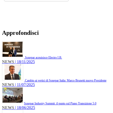
Approfondisci
Sonepar acquisisce Electro I.B.
NEWS
| 18/11/2025
Cambio ai vertici di Sonepar Italia: Marco Brunetti nuovo Presidente
NEWS
| 11/07/2025
​Sonepar Industry Summit: il punto sul Piano Transizione 5.0
NEWS
| 18/06/2025