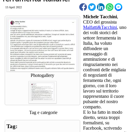
13 April 2022
Michele Tacchini
,
CEO del grossista
Malfatti&Tacchini
, uno
dei volti storici del
settore ferramenta in
Italia, ha voluto
diffondere un
messaggio di
ammirazione e di
ringraziamento nei
confronti delle migliaia
di negozianti di
Photogallery
ferramenta che, ogni
giorno, con il loro
lavoro sul territorio
rappresentano il cuore
pulsante del nostro
comparto.
E lo ha fatto in modo
Tag e categorie
diretto, senza troppi
formalismi, su
Tag:
Facebook, scrivendo