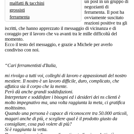
un post in un gruppo di
malfatti & tacchini
negozianti di
grossisti
ferramenta. Il post ha
ferramenta
ovviamente suscitato
reazioni positive tra gli
iscritti, che hanno apprezzato il messaggio di vicinanza e di
coraggio per il lavoro che va avanti tra le mille difficoltà del
momento.
Ecco il testo del messaggio, e grazie a Michele per averlo
condiviso con noi.
“Cari ferramentisti d'Italia,
mi rivolgo a tutti voi, colleghi di lavoro e appassionati del nostro
mestiere. Il nostro è un lavoro difficile, duro, complicato, che
affatica sia il corpo che la mente.
Però dà anche grandi soddisfazioni.
Interpretare e soddisfare i bisogni ed i desideri dei ns clienti è
molto impegnativo ma, una volta raggiunta la meta, ci gratifica
moltissimo.
Quando una persona è capace di riconoscere tra 50.000 articoli,
magari anche di più, e scegliere qual è il prodotto giusto da
consigliare, cosa può volere di più?
Si è raggiunta la vetta.