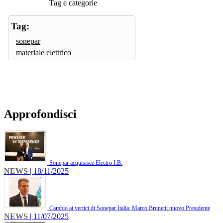
Tag e categorie
Tag:
sonepar
materiale elettrico
Approfondisci
Sonepar acquisisce Electro I.B.
NEWS
| 18/11/2025
Cambio ai vertici di Sonepar Italia: Marco Brunetti nuovo Presidente
NEWS
| 11/07/2025