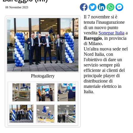
08 November 2023
Il 7 novembre si è
tenuta l'inaugurazione
di un nuovo punto
vendita
Sonepar Italia
a
Bareggio
, in provincia
di Milano.
Un'altra nuova sede nel
Nord Italia, con
l'obiettivo di dare un
servizio sempre più
efficiente ai clienti del
principale player di
Photogallery
distribuzione di
materiale elettrico in
Italia.