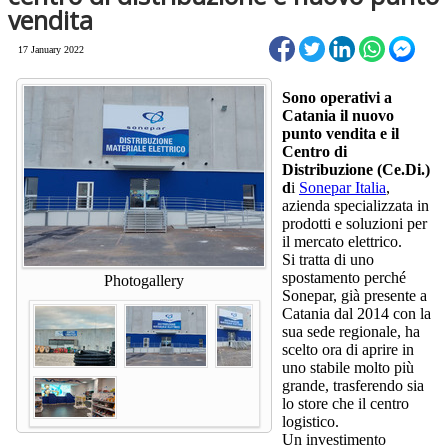
vendita
17 January 2022
Sono operativi a
Catania il nuovo
punto vendita e il
Centro di
Distribuzione (Ce.Di.)
d
i
Sonepar Italia
,
azienda specializzata in
prodotti e soluzioni per
il mercato elettrico.
Si tratta di uno
spostamento perché
Photogallery
Sonepar, già presente a
Catania dal 2014 con la
sua sede regionale, ha
scelto ora di aprire in
uno stabile molto più
grande, trasferendo sia
lo store che il centro
logistico.
Un investimento