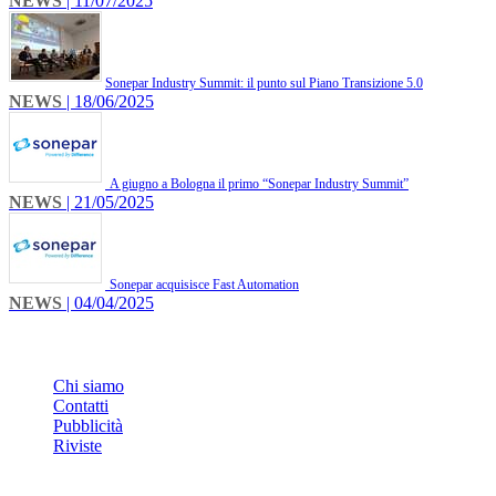
NEWS
| 11/07/2025
​Sonepar Industry Summit: il punto sul Piano Transizione 5.0
NEWS
| 18/06/2025
A giugno a Bologna il primo “Sonepar Industry Summit”
NEWS
| 21/05/2025
Sonepar acquisisce Fast Automation
NEWS
| 04/04/2025
INFO
Chi siamo
Contatti
Pubblicità
Riviste