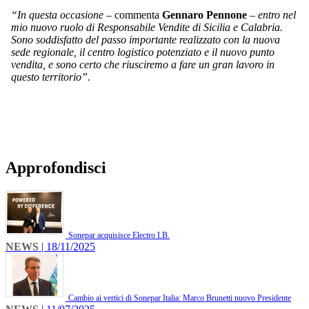
“In questa occasione
– commenta
Gennaro Pennone
–
entro nel
mio nuovo ruolo di Responsabile Vendite di Sicilia e Calabria.
Sono soddisfatto del passo importante realizzato con la nuova
sede regionale, il centro logistico potenziato e il nuovo punto
vendita, e sono certo che riusciremo a fare un gran lavoro in
questo territorio”.
Approfondisci
Sonepar acquisisce Electro I.B.
NEWS
| 18/11/2025
Cambio ai vertici di Sonepar Italia: Marco Brunetti nuovo Presidente