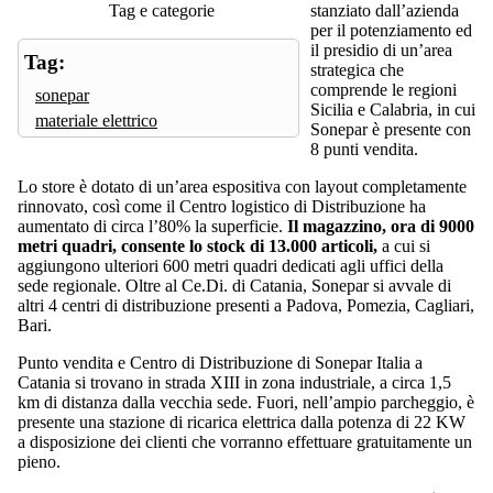
Tag e categorie
stanziato dall’azienda
per il potenziamento ed
il presidio di un’area
Tag:
strategica che
comprende le regioni
sonepar
Sicilia e Calabria, in cui
materiale elettrico
Sonepar è presente con
8 punti vendita.
Lo store è dotato di un’area espositiva con layout completamente
rinnovato, così come il Centro logistico di Distribuzione ha
aumentato di circa l’80% la superficie.
Il magazzino, ora di 9000
metri quadri, consente lo stock di 13.000 articoli,
a cui si
aggiungono ulteriori 600 metri quadri dedicati agli uffici della
sede regionale. Oltre al Ce.Di. di Catania, Sonepar si avvale di
altri 4 centri di distribuzione presenti a Padova, Pomezia, Cagliari,
Bari.
Punto vendita e Centro di Distribuzione di Sonepar Italia a
Catania si trovano in strada XIII in zona industriale, a circa 1,5
km di distanza dalla vecchia sede. Fuori, nell’ampio parcheggio, è
presente una stazione di ricarica elettrica dalla potenza di 22 KW
a disposizione dei clienti che vorranno effettuare gratuitamente un
pieno.