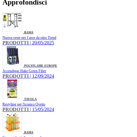
Approfondisci
BAMA
Nuova veste per l’asse da stiro Trend
PRODOTTI
| 20/05/2025
POLYFLAME EUROPE
Accendigas Hake Green Fiber
PRODOTTI
| 12/09/2024
TAVOLA
Restyling per l'iconico Ovetto
PRODOTTI
| 15/05/2024
BAMA