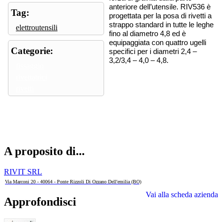
anteriore dell’utensile.
RIV536 è
Tag:
progettata per la posa di rivetti a
strappo standard in tutte le leghe
elettroutensili
fino al diametro 4,8 ed è
equipaggiata con quattro ugelli
Categorie:
specifici per i diametri 2,4 –
3,2/3,4 – 4,0 – 4,8.
fissaggio
rivettatrici
rivetti
A proposito di...
RIVIT SRL
Via Marconi 20 - 40064 - Ponte Rizzoli Di Ozzano Dell'emilia (BO)
Vai alla scheda azienda
Approfondisci