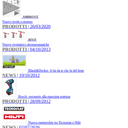
AMBROVIT
Nuovi rivetti a strappo
PRODOTTI
| 26/03/2020
RIVIT
Nuove rivettatrici oleopneumatiche
PRODOTTI
| 04/10/2013
Black&Decker: il fai da te che fa del bene
NEWS
| 19/10/2012
Bosch: serraggio alla massima potenza
PRODOTTI
| 28/09/2012
Nuova partnership tra Tecnomat e Hilti
NEWS
| 02/07/2026