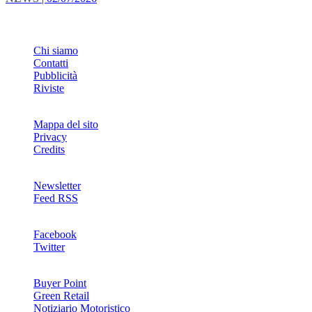
INFO
Chi siamo
Contatti
Pubblicità
Riviste
Mappa del sito
Privacy
Credits
Newsletter
Feed RSS
SOCIAL
Facebook
Twitter
NETWORKS
Buyer Point
Green Retail
Notiziario Motoristico