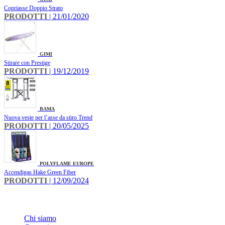
Copriasse Doppio Strato
PRODOTTI
| 21/01/2020
GIMI
Stirare con Prestige
PRODOTTI
| 19/12/2019
BAMA
Nuova veste per l’asse da stiro Trend
PRODOTTI
| 20/05/2025
POLYFLAME EUROPE
Accendigas Hake Green Fiber
PRODOTTI
| 12/09/2024
INFO
Chi siamo