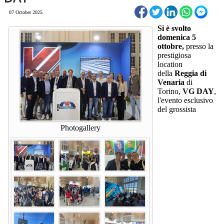
07 October 2025
Si è svolto
domenica 5
ottobre,
presso la
prestigiosa
location
della
Reggia di
Venaria
di
Torino,
VG DAY
,
l'evento esclusivo
del grossista
Photogallery