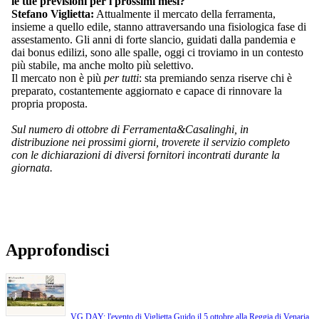
le tue previsioni per i prossimi mesi?
Stefano Viglietta:
Attualmente il mercato della ferramenta,
insieme a quello edile, stanno attraversando una fisiologica fase di
assestamento. Gli anni di forte slancio, guidati dalla pandemia e
dai bonus edilizi, sono alle spalle, oggi ci troviamo in un contesto
più stabile, ma anche molto più selettivo.
Il mercato non è più
per tutti
: sta premiando senza riserve chi è
preparato, costantemente aggiornato e capace di rinnovare la
propria proposta.
Sul numero di ottobre di Ferramenta&Casalinghi, in
distribuzione nei prossimi giorni, troverete il servizio completo
con le dichiarazioni di diversi fornitori incontrati durante la
giornata.
Approfondisci
VG DAY: l'evento di Viglietta Guido il 5 ottobre alla Reggia di Venaria